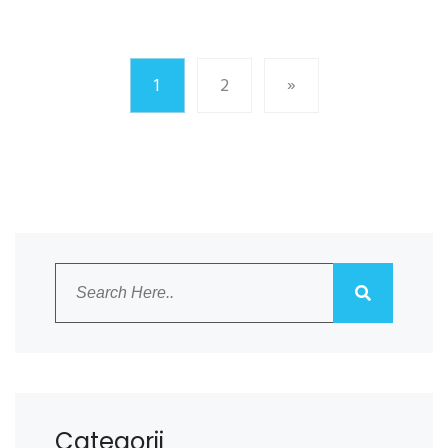
1
2
»
Categorii