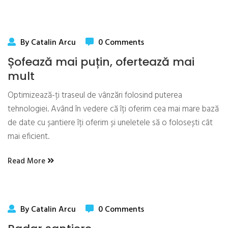
By Catalin Arcu
0 Comments
Șofează mai puțin, ofertează mai
mult
Optimizează-ți traseul de vânzări folosind puterea
tehnologiei. Având în vedere că îți oferim cea mai mare bază
de date cu șantiere îți oferim și uneletele să o folosești cât
mai eficient.
Read More
By Catalin Arcu
0 Comments