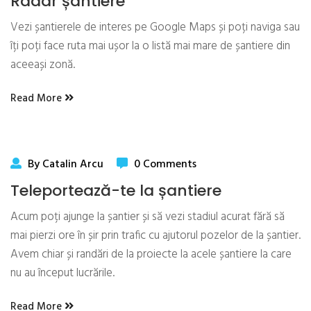
Radar șantiere
Vezi șantierele de interes pe Google Maps și poți naviga sau
îți poți face ruta mai ușor la o listă mai mare de șantiere din
aceeași zonă.
Read More
By Catalin Arcu
0 Comments
Teleportează-te la șantiere
Acum poți ajunge la șantier și să vezi stadiul acurat fără să
mai pierzi ore în șir prin trafic cu ajutorul pozelor de la șantier.
Avem chiar și randări de la proiecte la acele șantiere la care
nu au început lucrările.
Read More