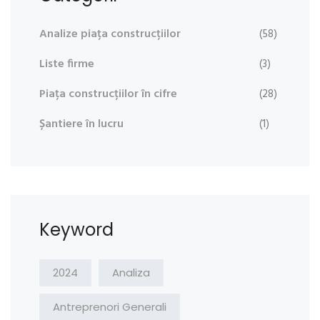
Analize piața construcțiilor
(58)
Liste firme
(3)
Piața construcțiilor în cifre
(28)
Șantiere în lucru
(1)
Keyword
2024
Analiza
Antreprenori Generali