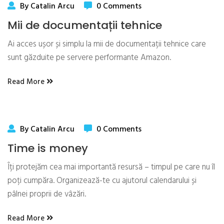
By Catalin Arcu
0 Comments
Mii de documentații tehnice
Ai acces ușor și simplu la mii de documentații tehnice care
sunt găzduite pe servere performante Amazon.
Read More
By Catalin Arcu
0 Comments
Time is money
Îți protejăm cea mai importantă resursă – timpul pe care nu îl
poți cumpăra. Organizează-te cu ajutorul calendarului și
pâlnei proprii de vâzări.
Read More