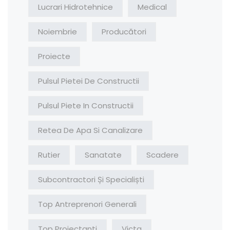
Lucrari Hidrotehnice
Medical
Noiembrie
Producători
Proiecte
Pulsul Pietei De Constructii
Pulsul Piete In Constructii
Retea De Apa Si Canalizare
Rutier
Sanatate
Scadere
Subcontractori Și Specialiști
Top Antreprenori Generali
Top Proiectanti
Victa