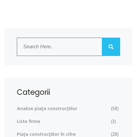
Categorii
Analize piața construcțiilor
(58)
Liste firme
(3)
Piața construcțiilor în cifre
(28)