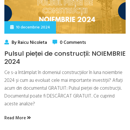
10 decembrie 2024
By Raicu Nicoleta
0 Comments
Pulsul pieței de construcții: NOIEMBRIE
2024
Ce s-a întâmplat în domeniul construcțiilor în luna noiembrie
2024 și cum au evoluat cele mai importante investiții? Aflați
acum din documentul GRATUIT: Pulsul pieței de construcții.
Documentul poate fi DESCĂRCAT GRATUIT. Ce cuprind
aceste analize?
Read More