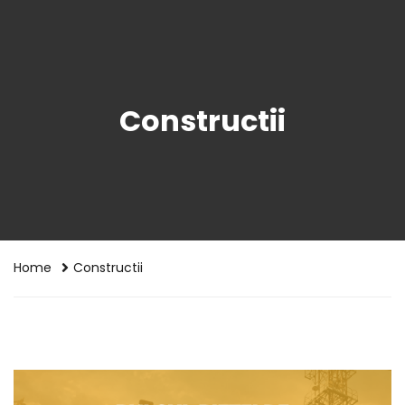
Constructii
Home
Constructii