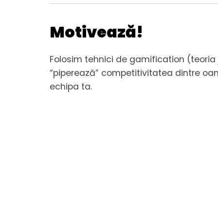
Motivează!
Folosim tehnici de gamification (teoria 
“piperează” competitivitatea dintre oam
echipa ta.