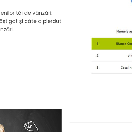
nilor tăi de vânzări:
âștigat și câte a pierdut
nzări.