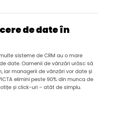
cere de date în
 multe sisteme de CRM au o mare
de date. Oamenii de vânzări urăsc să
, iar managerii de vânzări vor date și
u VICTA elimini peste 90% din munca de
tițe și click-uri – atât de simplu.