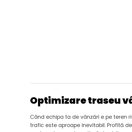
Optimizare traseu v
Când echipa ta de vânzări e pe teren ri
trafic este aproape inevitabil. Profită d