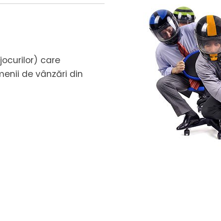
jocurilor) care
enii de vânzări din