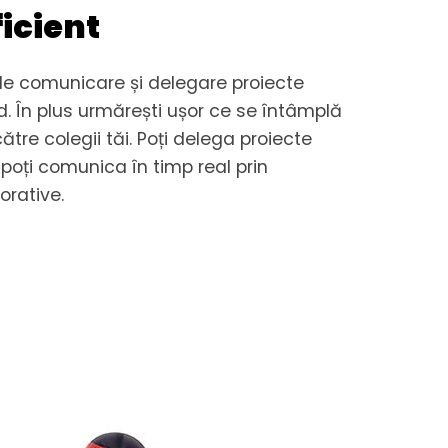
icient
 de comunicare și delegare proiecte
id. În plus urmărești ușor ce se întâmplă
tre colegii tăi. Poți delega proiecte
poți comunica în timp real prin
orative.