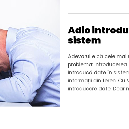
Adio introdu
sistem
Adevarul e că cele mai
problema: introducerea 
introducă date în sistem
informații din teren. C
introducere date. Doar no