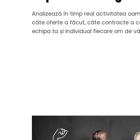
Analizează în timp real activitatea oame
câte oferte a făcut, câte contracte a c
echipa ta și individual fiecare om de vâ