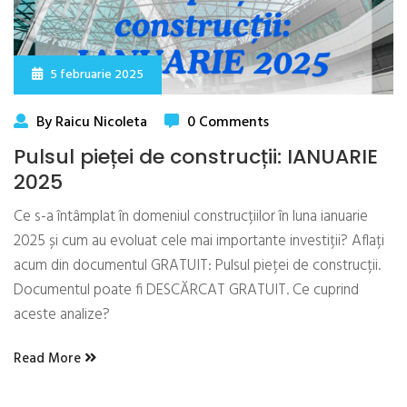
5 februarie 2025
By Raicu Nicoleta
0 Comments
Pulsul pieței de construcții: IANUARIE
2025
Ce s-a întâmplat în domeniul construcțiilor în luna ianuarie
2025 și cum au evoluat cele mai importante investiții? Aflați
acum din documentul GRATUIT: Pulsul pieței de construcții.
Documentul poate fi DESCĂRCAT GRATUIT. Ce cuprind
aceste analize?
Read More