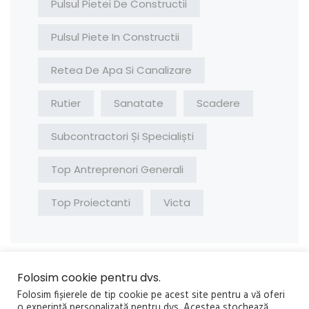
Pulsul Pietei De Constructii
Pulsul Piete In Constructii
Retea De Apa Si Canalizare
Rutier
Sanatate
Scadere
Subcontractori Și Specialiști
Top Antreprenori Generali
Top Proiectanti
Victa
Folosim cookie pentru dvs.
Folosim fișierele de tip cookie pe acest site pentru a vă oferi
o experință personalizată pentru dvs. Acestea stochează