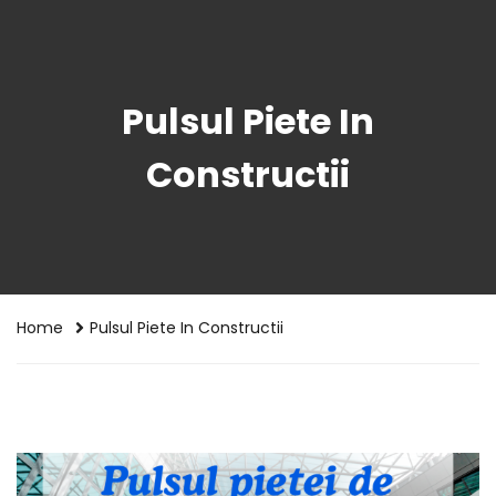
Pulsul Piete In
Constructii
Home
Pulsul Piete In Constructii