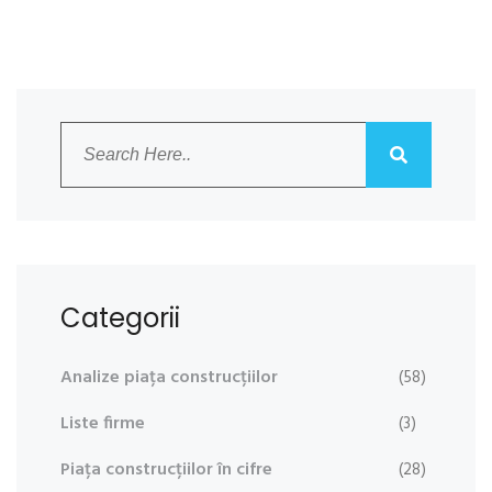
Categorii
Analize piața construcțiilor
(58)
Liste firme
(3)
Piața construcțiilor în cifre
(28)