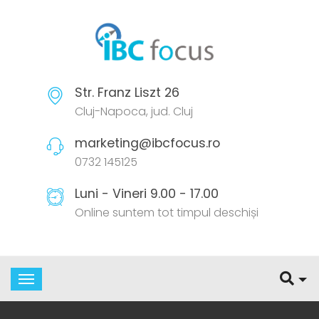
Str. Franz Liszt 26
Cluj-Napoca, jud. Cluj
marketing@ibcfocus.ro
0732 145125
Luni - Vineri 9.00 - 17.00
Online suntem tot timpul deschiși