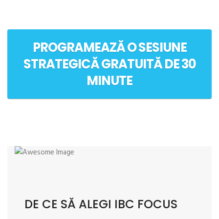
PROGRAMEAZĂ O SESIUNE
STRATEGICĂ GRATUITĂ DE 30
MINUTE
DE CE SĂ ALEGI IBC FOCUS