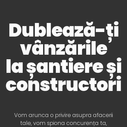
Dublează-ți
vânzările
la șantiere și
constructori
Vom arunca o privire asupra afacerii
tale, vom spiona concurența ta,