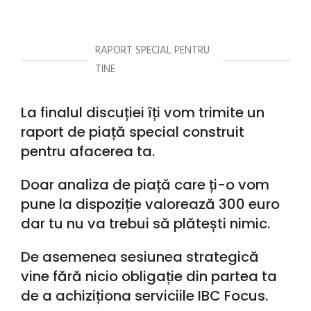
RAPORT SPECIAL PENTRU
TINE
La finalul discuției îți vom trimite un
raport de piață special construit
pentru afacerea ta.
Doar analiza de piață care ți-o vom
pune la dispoziție valorează 300 euro
dar tu nu va trebui să plătești nimic.
De asemenea sesiunea strategică
vine fără nicio obligație din partea ta
de a achiziționa serviciile IBC Focus.