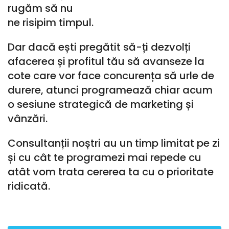
rugăm să nu
ne risipim timpul.
Dar dacă ești pregătit să-ți dezvolți
afacerea și profitul tău să avanseze la
cote care vor face concurența să urle de
durere, atunci programează chiar acum
o sesiune strategică de marketing și
vânzări.
Consultanții noștri au un timp limitat pe zi
și cu cât te programezi mai repede cu
atât vom trata cererea ta cu o prioritate
ridicată.