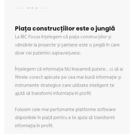
Piața construcțiilor este o junglă
La IBC Focus înțelegem că piața construcțiilor și
vânzările la proiecte și șantiere este o junglă în care
doar cei puternici supraviețuiesc.
Înțelegem că informația NU înseamnă putere… ci să ai
filtrele corect aplicate pe cea mai bună informație și
instrumente strategice care utilizate inteligent te
ajută să transformi informația în profit.
Folosim cele mai perfomante platforme software
disponibile în piață pentru a te ajuta să transformi
informația în profit.