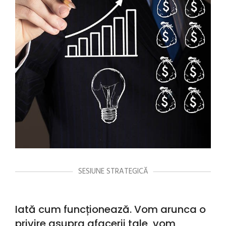
SESIUNE STRATEGICĂ
Iată cum funcționează. Vom arunca o
privire asupra afacerii tale, vom