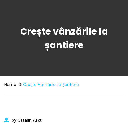
Crește vânzările la
șantiere
Home
Crește Vânzările La Șantiere
by Catalin Arcu