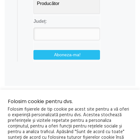
Județ
:
Aboneza-ma!
Folosim cookie pentru dvs.
Folosim fișierele de tip cookie pe acest site pentru a vă oferi
o experință personalizată pentru dvs. Acestea stochează
preferințele și vizitele repetate pentru a personaliza
conținutul, pentru a oferi funcții pentru rețelele sociale și
pentru a analiza traficul. Apăsând "Sunt de acord cu toate"
sunteți de acord cu folosirea tuturor fișierelor cookie însă