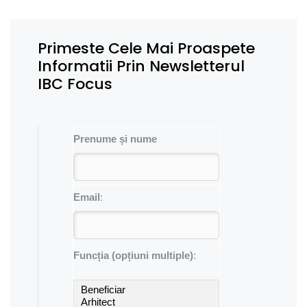
Primeste Cele Mai Proaspete
Informatii Prin Newsletterul
IBC Focus
Prenume și nume
Email
:
Funcția (opțiuni multiple)
: