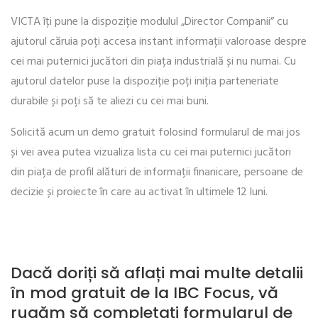
VICTA îți pune la dispoziție modulul „Director Companii” cu
ajutorul căruia poți accesa instant informații valoroase despre
cei mai puternici jucători din piața industrială și nu numai. Cu
ajutorul datelor puse la dispoziție poți iniția parteneriate
durabile și poți să te aliezi cu cei mai buni.
Solicită acum un demo gratuit folosind formularul de mai jos
și vei avea putea vizualiza lista cu cei mai puternici jucători
din piața de profil alături de informații finanicare, persoane de
decizie și proiecte în care au activat în ultimele 12 luni.
Dacă doriți să aflați mai multe detalii
în mod gratuit de la IBC Focus, vă
rugăm să completați formularul de