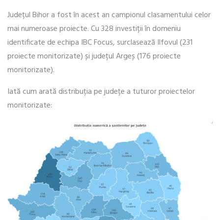
Județul Bihor a fost în acest an campionul clasamentului celor
mai numeroase proiecte. Cu 328 investiții în domeniu
identificate de echipa IBC Focus, surclasează Ilfovul (231
proiecte monitorizate) și județul Argeș (176 proiecte
monitorizate).
Iată cum arată distribuția pe județe a tuturor proiectelor
monitorizate: