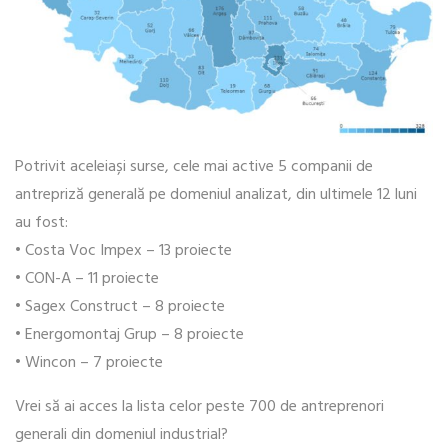
Potrivit aceleiași surse, cele mai active 5 companii de
antrepriză generală pe domeniul analizat, din ultimele 12 luni
au fost:
• Costa Voc Impex – 13 proiecte
• CON-A – 11 proiecte
• Sagex Construct – 8 proiecte
• Energomontaj Grup – 8 proiecte
• Wincon – 7 proiecte
Vrei să ai acces la lista celor peste 700 de antreprenori
generali din domeniul industrial?