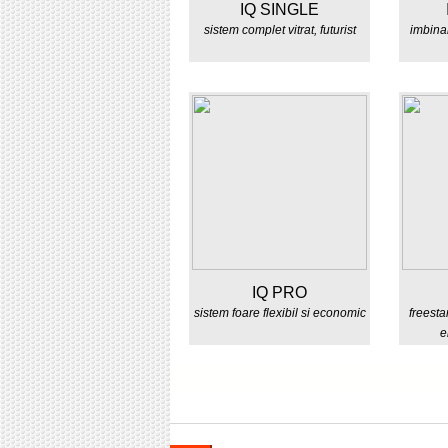
IQ SINGLE
sistem complet vitrat, futurist
imbinar
IQ PRO
sistem foare flexibil si economic
freest
e