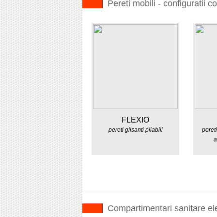
Pereti mobili - configuratii 
FLEXIO
pereti glisanti pliabili
pereti
a
Compartimentari sanitare el