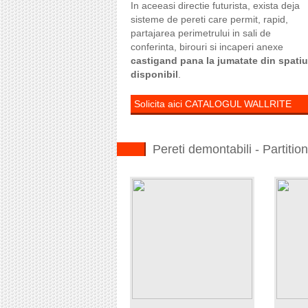
In aceeasi directie futurista, exista deja
sisteme de pereti care permit, rapid,
partajarea perimetrului in sali de
conferinta, birouri si incaperi anexe
castigand pana la jumatate din spatiu
disponibil
.
Solicita aici CATALOGUL WALLRITE
Pereti demontabili - Partitio